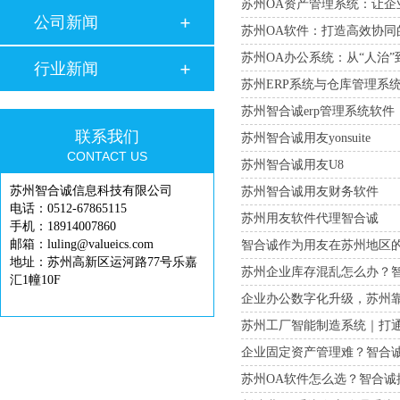
苏州OA资产管理系统：让企业
公司新闻
苏州OA软件：打造高效协同
苏州OA办公系统：从“人治”
行业新闻
苏州ERP系统与仓库管理系统
苏州智合诚erp管理系统软件
联系我们
苏州智合诚用友yonsuite
CONTACT US
苏州智合诚用友U8
苏州智合诚信息科技有限公司
苏州智合诚用友财务软件
电话：0512-67865115
苏州用友软件代理智合诚
手机：18914007860
邮箱：luling@valueics.com
智合诚作为用友在苏州地区
地址：苏州高新区运河路77号乐嘉
苏州企业库存混乱怎么办？
汇1幢10F
企业办公数字化升级，苏州
苏州工厂智能制造系统｜打
企业固定资产管理难？智合
苏州OA软件怎么选？智合诚