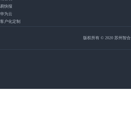
易快报
华为云
客户化定制
版权所有 © 2020 苏