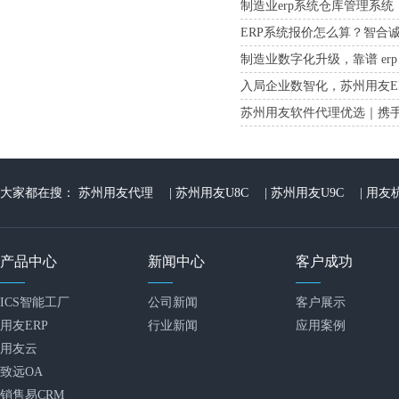
制造业erp系统仓库管理系
ERP系统报价怎么算？智合
制造业数字化升级，靠谱 er
入局企业数智化，苏州用友E
苏州用友软件代理优选｜携
大家都在搜：
苏州用友代理
|
苏州用友U8C
|
苏州用友U9C
|
用友
产品中心
新闻中心
客户成功
ICS智能工厂
公司新闻
客户展示
用友ERP
行业新闻
应用案例
用友云
致远OA
销售易CRM