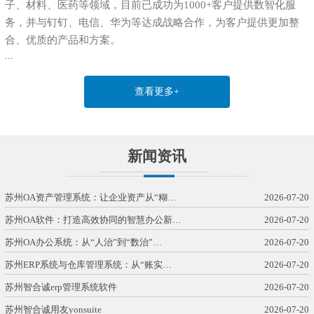
子、材料、医药等领域，目前已成功为1000+客户提供数智化服
务，并与钉钉、电信、华为等达成战略合作，为客户提供更加整
合、优质的产品和方案。
...
查看更多+
新闻资讯
苏州OA资产管理系统：让企业资产从“糊…
2026-07-20
苏州OA软件：打造高效协同的智慧办公新…
2026-07-20
苏州OA办公系统：从“人治”到“数治”…
2026-07-20
苏州ERP系统与仓库管理系统：从“账实…
2026-07-20
苏州智合诚erp管理系统软件
2026-07-20
苏州智合诚用友yonsuite
2026-07-20