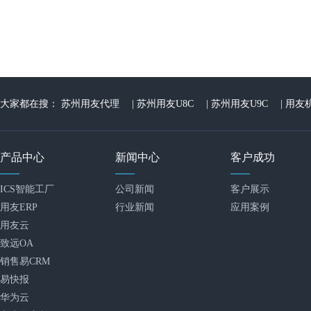
大家都在搜：
苏州用友代理
|
苏州用友U8C
|
苏州用友U9C
|
用友
产品中心
新闻中心
客户成功
ICS智能工厂
公司新闻
客户展示
用友ERP
行业新闻
应用案例
用友云
致远OA
销售易CRM
易快报
华为云